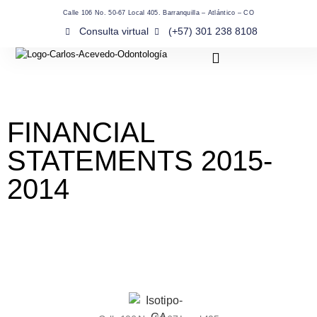
Calle 106 No. 50-67 Local 405. Barranquilla – Atlántico – CO
Consulta virtual
(+57) 301 238 8108
FINANCIAL
STATEMENTS 2015-
2014