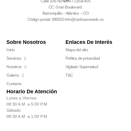
Calle 106 No. 50-67 Local 405
CC. Gran Boulevard.
Barranquilla – Atlántico – CO
Código postal: 080020 info@carlosacevedo.co
Sobre Nosotros
Enlaces De Interés
Inicio
Mapa del sitio
Servicios
Política de privacidad
Nosotros
Vigilado Supersalud
Galería
T&C
Contacto
Horario De Atención
Lunes a Viernes
08:30 A.M. a 5:00 P.M.
Sábado
08:30 A.M. a 1:00 P.M.