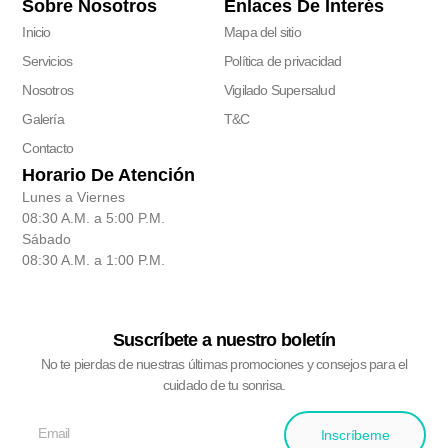
Sobre Nosotros
Enlaces De Interés
Inicio
Mapa del sitio
Servicios
Política de privacidad
Nosotros
Vigilado Supersalud
Galería
T&C
Contacto
Horario De Atención
Lunes a Viernes
08:30 A.M. a 5:00 P.M.
Sábado
08:30 A.M. a 1:00 P.M.
Suscríbete a nuestro boletín
No te pierdas de nuestras últimas promociones y consejos para el
cuidado de tu sonrisa.
Inscríbeme