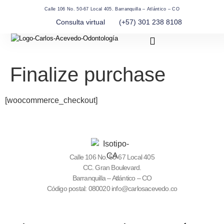
Calle 106 No. 50-67 Local 405. Barranquilla – Atlántico – CO
Consulta virtual
(+57) 301 238 8108
Finalize purchase
[woocommerce_checkout]
Calle 106 No. 50-67 Local 405
CC. Gran Boulevard.
Barranquilla – Atlántico – CO
Código postal: 080020 info@carlosacevedo.co