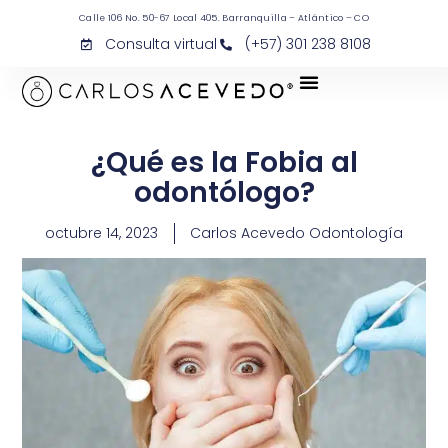
Calle 106 No. 50-67 Local 405. Barranquilla – Atlántico – CO
Consulta virtual
(+57) 301 238 8108
¿Qué es la Fobia al
odontólogo?
octubre 14, 2023
Carlos Acevedo Odontología