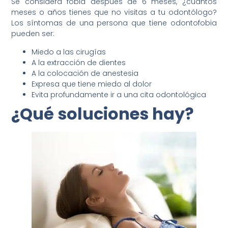
Se considera fobia después de 6 meses, ¿cuántos
meses o años tienes que no visitas a tu odontólogo?
Los síntomas de una persona que tiene odontofobia
pueden ser:
Miedo a las cirugías
A la extracción de dientes
A la colocación de anestesia
Expresa que tiene miedo al dolor
Evita profundamente ir a una cita odontológica
¿Qué soluciones hay?