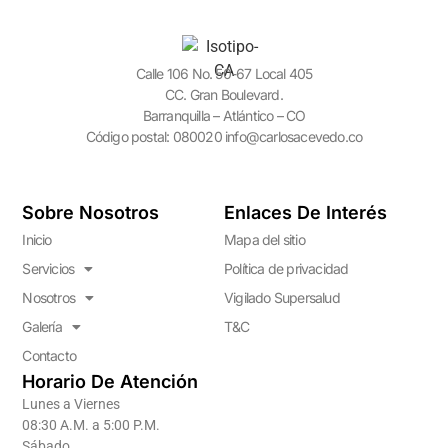
Calle 106 No. 50-67 Local 405
CC. Gran Boulevard.
Barranquilla – Atlántico – CO
Código postal: 080020 info@carlosacevedo.co
Sobre Nosotros
Enlaces De Interés
Inicio
Mapa del sitio
Servicios
Política de privacidad
Nosotros
Vigilado Supersalud
Galería
T&C
Contacto
Horario De Atención
Lunes a Viernes
08:30 A.M. a 5:00 P.M.
Sábado