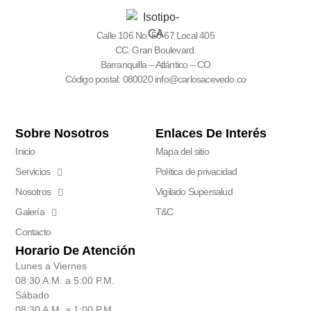
Calle 106 No. 50-67 Local 405
CC. Gran Boulevard.
Barranquilla – Atlántico – CO
Código postal: 080020 info@carlosacevedo.co
Sobre Nosotros
Enlaces De Interés
Inicio
Mapa del sitio
Servicios
Política de privacidad
Nosotros
Vigilado Supersalud
Galería
T&C
Contacto
Horario De Atención
Lunes a Viernes
08:30 A.M. a 5:00 P.M.
Sábado
08:30 A.M. a 1:00 P.M.