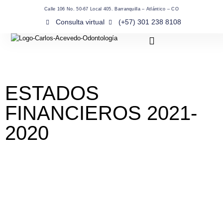
Calle 106 No. 50-67 Local 405. Barranquilla – Atlántico – CO
Consulta virtual
(+57) 301 238 8108
ESTADOS
FINANCIEROS 2021-
2020